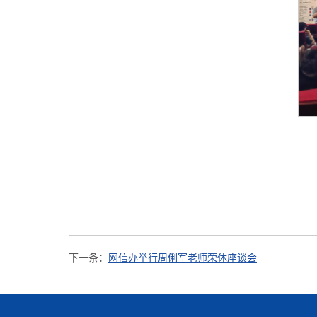
下一条：
网信办举行周俐军老师荣休座谈会