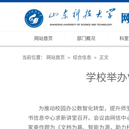
网站首页
部门概况
科室
当前位置：
网站首页
综合信息
正文
>
>
学校举办
为推动校园办公数智化转型，提升师生
书信息中心求新讲堂召开。会议由网信中
家豪作题为《文档为基、智能为源，助力