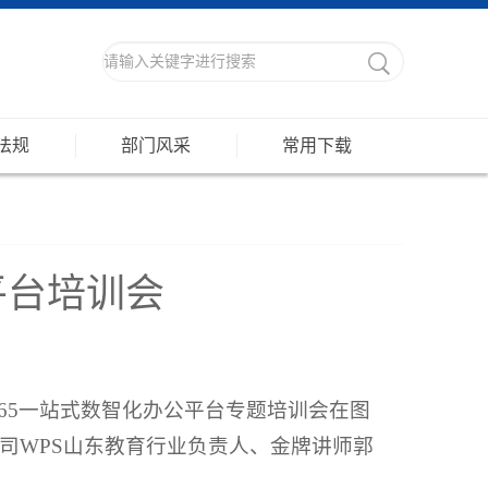
法规
部门风采
常用下载
平台培训会
365一站式数智化办公平台专题培训会在图
司WPS山东教育行业负责人、金牌讲师郭